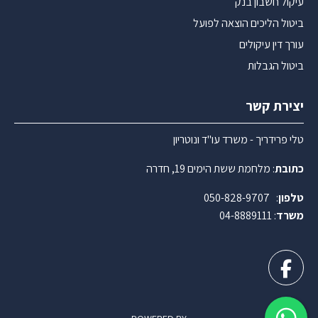
עיקול חשבון בנק
ביטול הליכים הוצאה לפועל
עורך דין עיקולים
ביטול הגבלות
יצירת קשר
טלי פרידריך - משרד עו"ד ונוטריון
כתובת
: מלחמת ששת הימים 19, חדרה
ט
לפון
:
050-828-9707
משרד
: 04-8889111